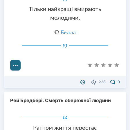
Тільки найкращі вмирають
молодими.
©
Белла
238
0
Рей Бредбері. Смерть обережної людини
Раптом життя перестає