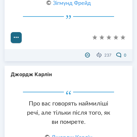
©
Зігмунд Фрейд
237
0
Джордж Карлін
Про вас говорять наймиліші
речі, але тільки після того, як
ви помрете.