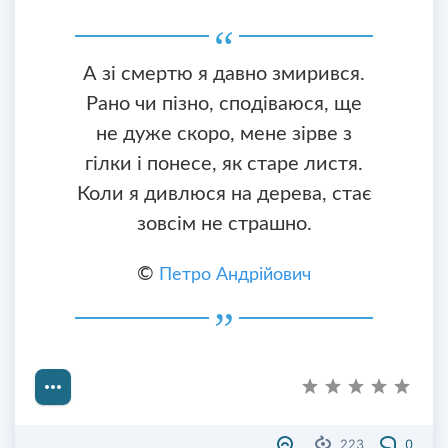
А зі смертю я давно змирився.
Рано чи пізно, сподіваюся, ще
не дуже скоро, мене зірве з
гілки і понесе, як старе листя.
Коли я дивлюся на дерева, стає
зовсім не страшно.
©
Петро Андрійович
223
0