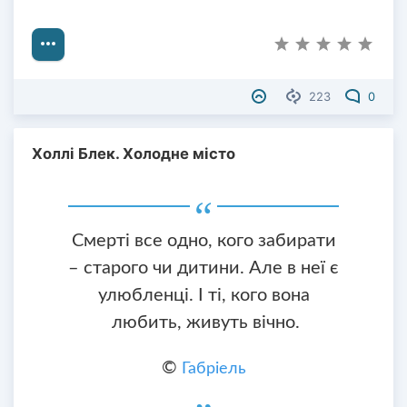
223
0
Холлі Блек. Холодне місто
Смерті все одно, кого забирати
– старого чи дитини. Але в неї є
улюбленці. І ті, кого вона
любить, живуть вічно.
©
Габріель