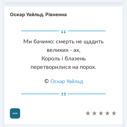
Оскар Уайльд. Рівненна
Ми бачимо: смерть не щадить
великих - ах,
Король і блазень
перетворилися на порох.
©
Оскар Уайльд