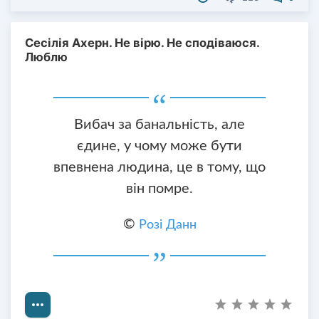
Сесілія Ахерн. Не вірю. Не сподіваюся.
Люблю
Вибач за банальність, але
єдине, у чому може бути
впевнена людина, це в тому, що
він помре.
©
Розі Данн