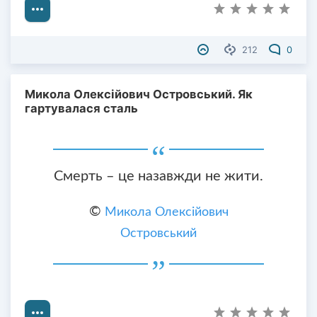
212
0
Микола Олексійович Островський. Як
гартувалася сталь
Смерть – це назавжди не жити.
©
Микола Олексійович
Островський