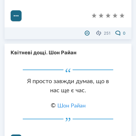
251
0
Квітневі дощі. Шон Райан
Я просто завжди думав, що в
нас ще є час.
©
Шон Райан