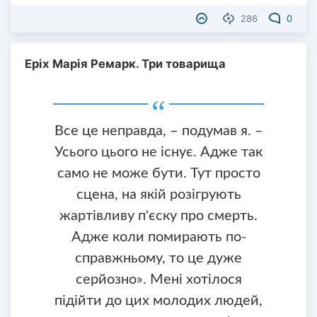
286
0
Еріх Марія Ремарк. Три товарища
Все це неправда, – подумав я. –
Усього цього не існує. Адже так
само не може бути. Тут просто
сцена, на якій розігрують
жартівливу п'єску про смерть.
Адже коли помирають по-
справжньому, то це дуже
серйозно». Мені хотілося
підійти до цих молодих людей,