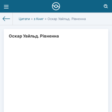
Цитати
»
з Книг
» Оскар Уайльд. Рівненна
Оскар Уайльд. Рівненна