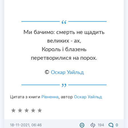
Ми бачимо: смерть не щадить
великих - ах,
Король і блазень
перетворилися на порох.
©
Оскар Уайльд
Цитата з книги
Рівненна
, автор
Оскар Уайльд
18-11-2021, 06:46
194
0