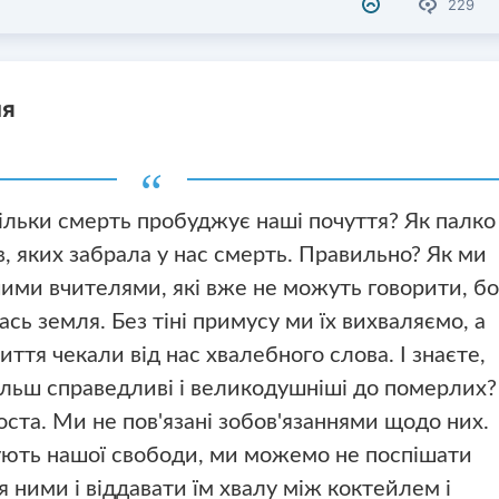
229
ня
ільки смерть пробуджує наші почуття? Як палко
, яких забрала у нас смерть. Правильно? Як ми
ми вчителями, які вже не можуть говорити, бо
ась земля. Без тіні примусу ми їх вихваляємо, а
ття чекали від нас хвалебного слова. І знаєте,
льш справедливі і великодушніші до померлих?
ста. Ми не пов'язані зобов'язаннями щодо них.
ють нашої свободи, ми можемо не поспішати
 ними і віддавати їм хвалу між коктейлем і