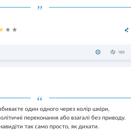
188
вбиваєте один одного через колір шкіри,
політичні переконання або взагалі без приводу.
навидіти так само просто, як дихати.