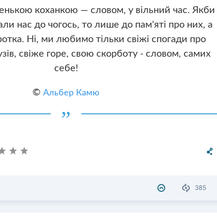
енькою коханкою — словом, у вільний час. Якби
али нас до чогось, то лише до пам'яті про них, а
ротка. Ні, ми любимо тільки свіжі спогади про
зів, свіже горе, свою скорботу - словом, самих
себе!
©
Альбер Камю
385