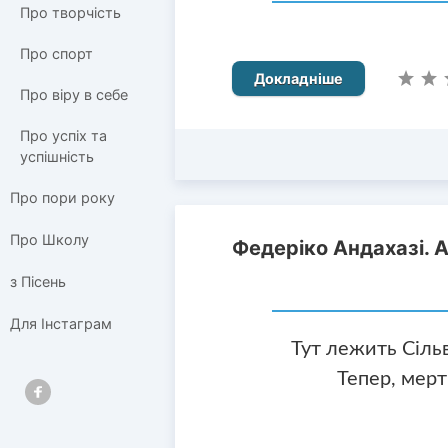
Про творчість
Про спорт
Докладніше
Про віру в себе
Про успіх та
успішність
Про пори року
Про Школу
Федеріко Андахазі. 
з Пісень
Для Інстаграм
Тут лежить Сільв
Тепер, мерт