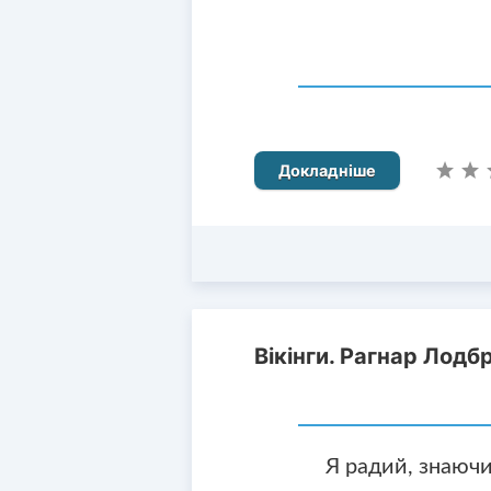
Докладніше
Вікінги. Рагнар Лодб
Я радий, знаючи