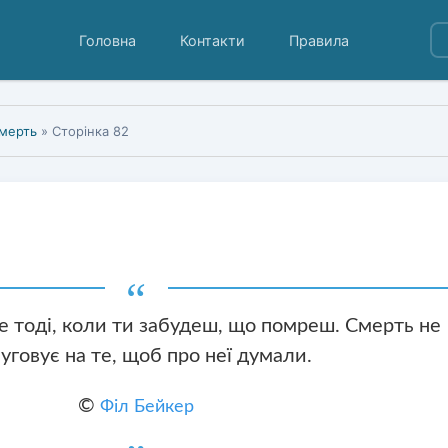
Головна
Контакти
Правила
мерть
» Сторінка 82
тоді, коли ти забудеш, що помреш. Смерть не
уговує на те, щоб про неї думали.
©
Філ Бейкер