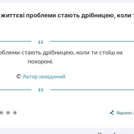
і життєві проблеми стають дрібницею, коли 
роблеми стають дрібницею, коли ти стоїш на
похороні.
©
Автор невідомий
Відомих