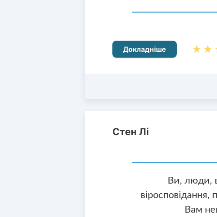
Докладніше
Стен Лі
Ви, люди, 
віросповідання, 
Вам не