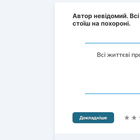
Автор невідомий. Вс
стоїш на похороні.
Всі життєві п
Докладніше