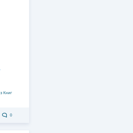
з Книг
0