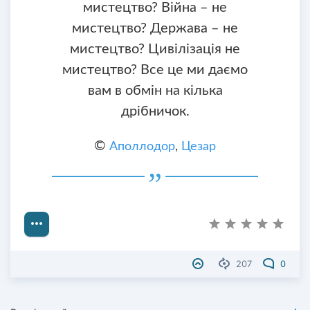
мистецтво? Війна – не
мистецтво? Держава – не
мистецтво? Цивілізація не
мистецтво? Все це ми даємо
вам в обмін на кілька
дрібничок.
©
Аполлодор
,
Цезар
207
0