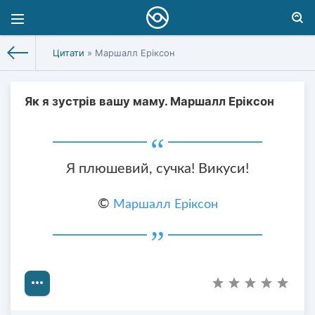
Цитати
» Маршалл Еріксон
Як я зустрів вашу маму. Маршалл Еріксон
Я плюшевий, сучка! Викуси!
©
Маршалл Еріксон