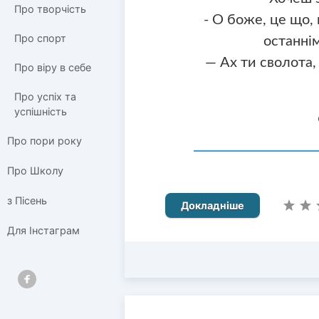
Про творчість
- О боже, це що, 
Про спорт
останнім
— Ах ти сволота, 
Про віру в себе
Про успіх та
успішність
Про пори року
Про Школу
з Пісень
Докладніше
Для Інстаграм