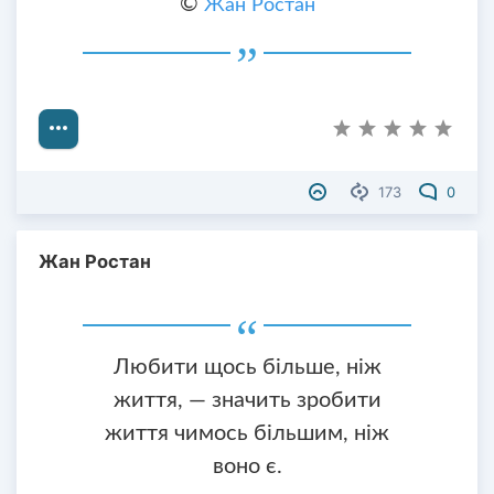
©
Жан Ростан
173
0
Жан Ростан
Любити щось більше, ніж
життя, — значить зробити
життя чимось більшим, ніж
воно є.