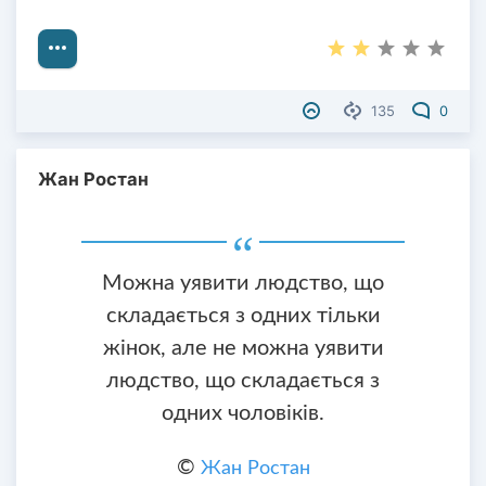
135
0
Жан Ростан
Можна уявити людство, що
складається з одних тільки
жінок, але не можна уявити
людство, що складається з
одних чоловіків.
©
Жан Ростан