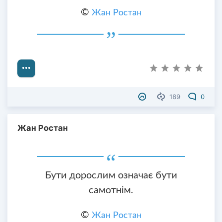
©
Жан Ростан
189
0
Жан Ростан
Бути дорослим означає бути
самотнім.
©
Жан Ростан