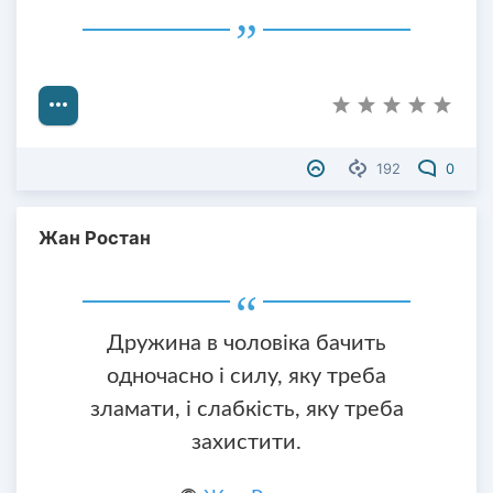
192
0
Жан Ростан
Дружина в чоловіка бачить
одночасно і силу, яку треба
зламати, і слабкість, яку треба
захистити.