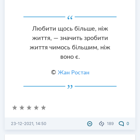
Любити щось більше, ніж
життя, — значить зробити
життя чимось більшим, ніж
воно є.
©
Жан Ростан
23-12-2021, 14:50
189
0