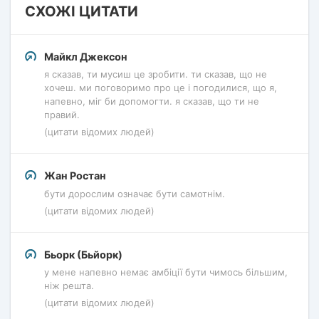
СХОЖІ ЦИТАТИ
Майкл Джексон
я сказав, ти мусиш це зробити. ти сказав, що не
хочеш. ми поговоримо про це і погодилися, що я,
напевно, міг би допомогти. я сказав, що ти не
правий.
(цитати відомих людей)
Жан Ростан
бути дорослим означає бути самотнім.
(цитати відомих людей)
Бьорк (Бьйорк)
у мене напевно немає амбіції бути чимось більшим,
ніж решта.
(цитати відомих людей)