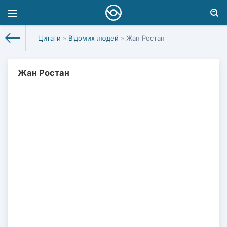
Цитати
»
Відомих людей
» Жан Ростан
Жан Ростан