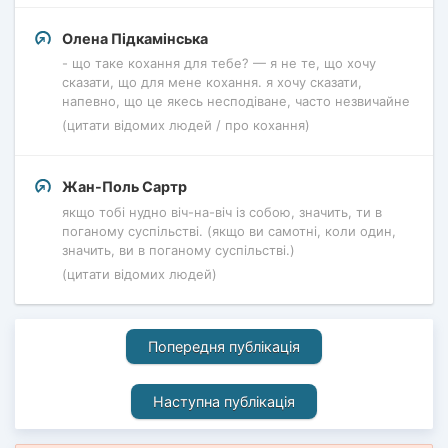
Олена Підкамінська
- що таке кохання для тебе? — я не те, що хочу
сказати, що для мене кохання. я хочу сказати,
напевно, що це якесь несподіване, часто незвичайне
(цитати відомих людей / про кохання)
Жан-Поль Сартр
якщо тобі нудно віч-на-віч із собою, значить, ти в
поганому суспільстві. (якщо ви самотні, коли один,
значить, ви в поганому суспільстві.)
(цитати відомих людей)
Попередня публікація
Наступна публікація