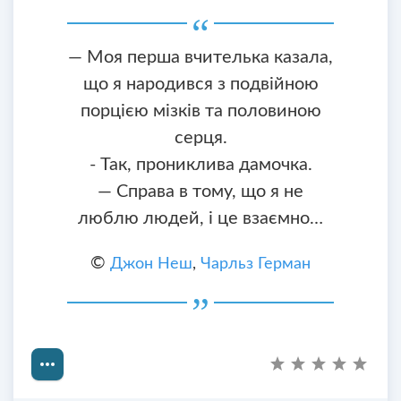
— Моя перша вчителька казала,
що я народився з подвійною
порцією мізків та половиною
серця.
- Так, прониклива дамочка.
— Справа в тому, що я не
люблю людей, і це взаємно…
©
Джон Неш
,
Чарльз Герман