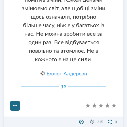
змінюємо світ, але щоб ці зміни
щось означали, потрібно
більше часу, ніж є у багатьох із
нас. Не можна зробити все за
один раз. Все відбувається
повільно та втомлює. Не в
кожного є на це сили.
©
Елліот Алдерсон
315
0