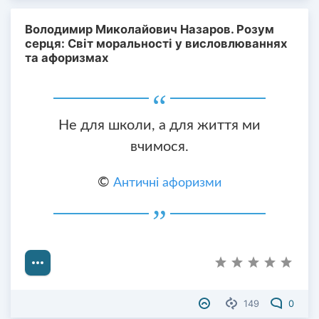
Володимир Миколайович Назаров. Розум
серця: Світ моральності у висловлюваннях
та афоризмах
Не для школи, а для життя ми
вчимося.
©
Античні афоризми
149
0