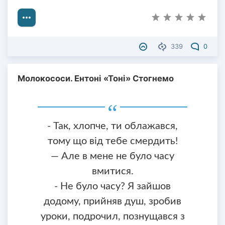
339
0
Молокососи. Ентоні «Тоні» Стогнемо
- Так, хлопче, ти облажався,
тому що від тебе смердить!
— Але в мене не було часу
вмитися.
- Не було часу? Я зайшов
додому, прийняв душ, зробив
уроки, подрочил, познущався з