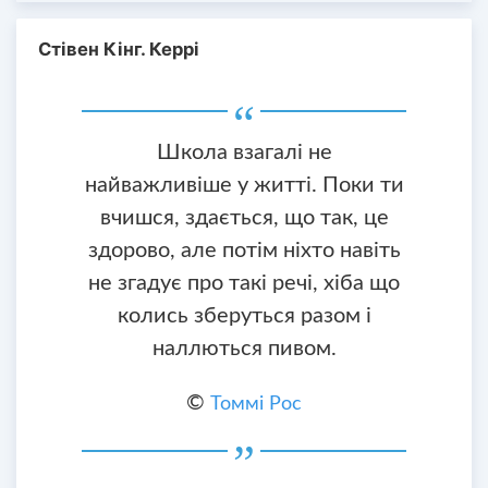
Стівен Кінг. Керрі
Школа взагалі не
найважливіше у житті. Поки ти
вчишся, здається, що так, це
здорово, але потім ніхто навіть
не згадує про такі речі, хіба що
колись зберуться разом і
наллються пивом.
©
Томмі Рос