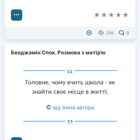
206
0
Бенджамін Спок. Розмова з матір'ю
Головне, чому вчить школа - як
знайти своє місце в житті.
©
від імені автора