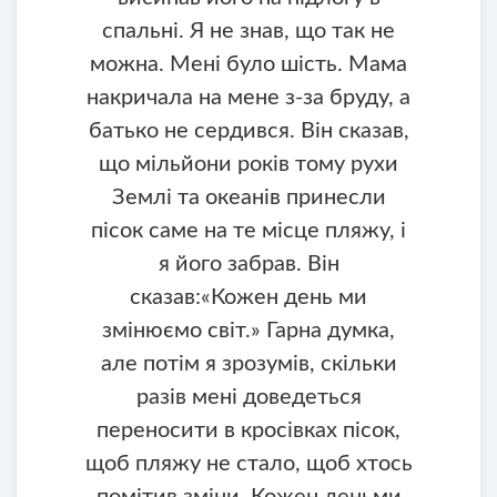
спальні. Я не знав, що так не
можна. Мені було шість. Мама
накричала на мене з-за бруду, а
батько не сердився. Він сказав,
що мільйони років тому рухи
Землі та океанів принесли
пісок саме на те місце пляжу, і
я його забрав. Він
сказав:«Кожен день ми
змінюємо світ.» Гарна думка,
але потім я зрозумів, скільки
разів мені доведеться
переносити в кросівках пісок,
щоб пляжу не стало, щоб хтось
помітив зміни. Кожен деньми