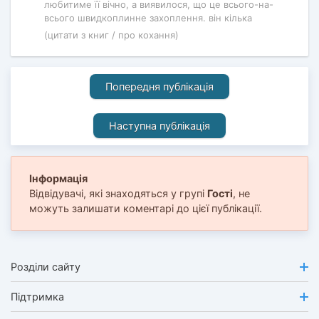
любитиме її вічно, а виявилося, що це всього-на-
всього швидкоплинне захоплення. він кілька
(цитати з книг / про кохання)
Попередня публікація
Наступна публікація
Інформація
Відвідувачі, які знаходяться у групі
Гості
, не
можуть залишати коментарі до цієї публікації.
Розділи сайту
Підтримка