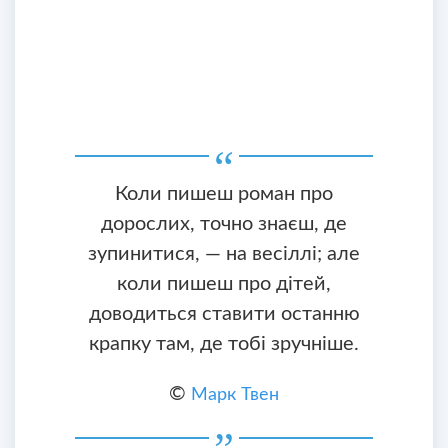
Коли пишеш роман про
дорослих, точно знаєш, де
зупинитися, — на весіллі; але
коли пишеш про дітей,
доводиться ставити останню
крапку там, де тобі зручніше.
©
Марк Твен