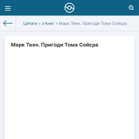
Цитати
»
з Книг
» Марк Твен. Пригоди Тома Сойєра
Марк Твен. Пригоди Тома Сойєра