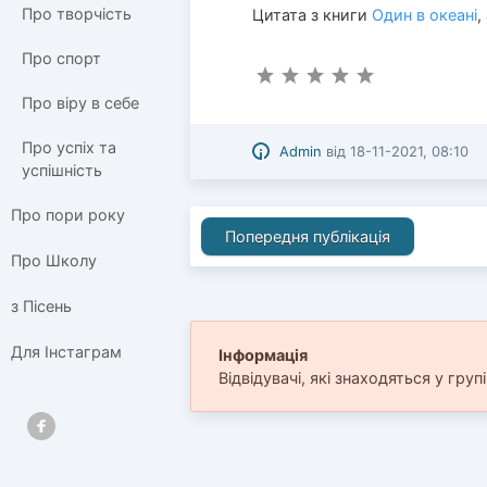
Про творчість
Цитата з книги
Один в океані
,
Про спорт
Про віру в себе
Про успіх та
Admin
від
18-11-2021, 08:10
успішність
Про пори року
Попередня публікація
Про Школу
з Пісень
Для Інстаграм
Інформація
Відвідувачі, які знаходяться у груп