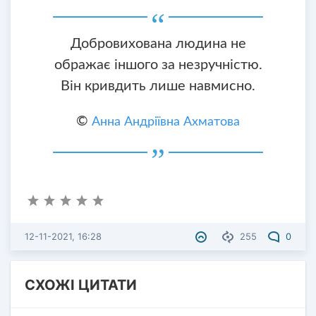
Добровихована людина не
ображає іншого за незручністю.
Він кривдить лише навмисно.
©
Анна Андріївна Ахматова
12-11-2021, 16:28
255
0
СХОЖІ ЦИТАТИ