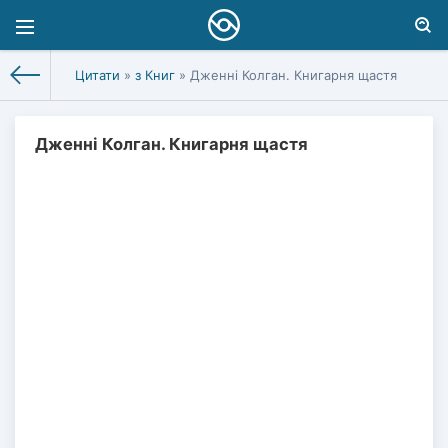
Цитати
»
з Книг
» Дженні Колган. Книгарня щастя
Дженні Колган. Книгарня щастя