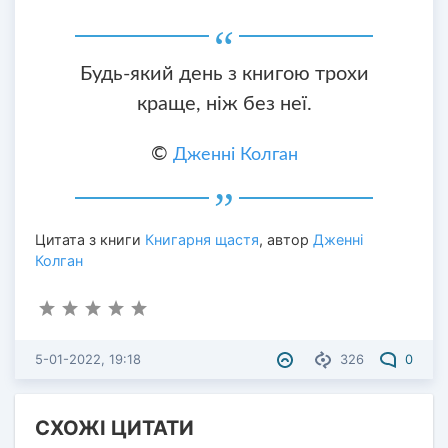
Будь-який день з книгою трохи
краще, ніж без неї.
©
Дженні Колган
Цитата з книги
Книгарня щастя
, автор
Дженні
Колган
5-01-2022, 19:18
326
0
СХОЖІ ЦИТАТИ