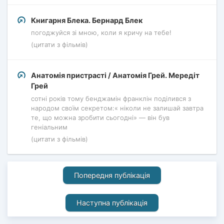
Книгарня Блека. Бернард Блек
погоджуйся зі мною, коли я кричу на тебе!
(цитати з фільмів)
Анатомія пристрасті / Анатомія Грей. Мередіт
Грей
сотні років тому бенджамін франклін поділився з
народом своїм секретом:« ніколи не залишай завтра
те, що можна зробити сьогодні» — він був
геніальним
(цитати з фільмів)
Попередня публікація
Наступна публікація