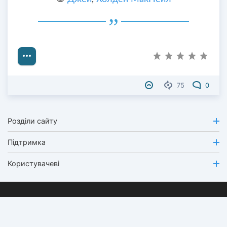
75
0
Розділи сайту
Підтримка
Користувачеві