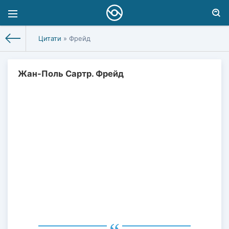
Цитати
» Фрейд
Жан-Поль Сартр. Фрейд