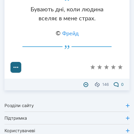
Бувають дні, коли людина
вселяє в мене страх.
©
Фрейд
146
0
Розділи сайту
Підтримка
Користувачеві