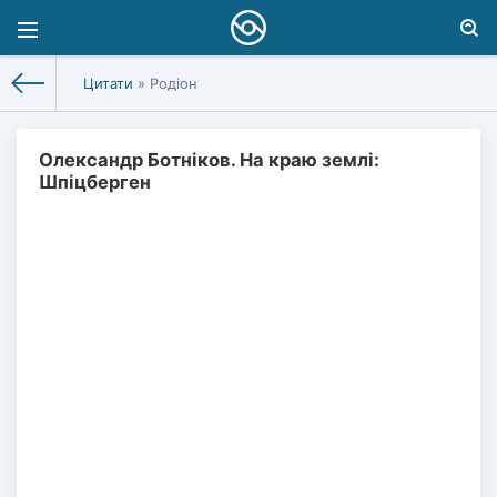
Цитати
» Родіон
Олександр Ботніков. На краю землі:
Шпіцберген