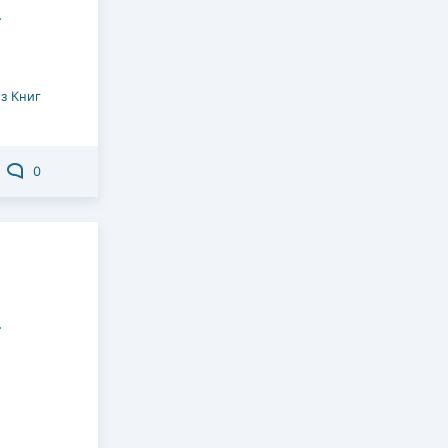
з Книг
0