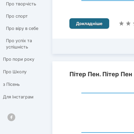
Про творчість
Про спорт
Докладніше
Про віру в себе
Про успіх та
успішність
Про пори року
Про Школу
Пітер Пен. Пітер Пен
з Пісень
Для Інстаграм