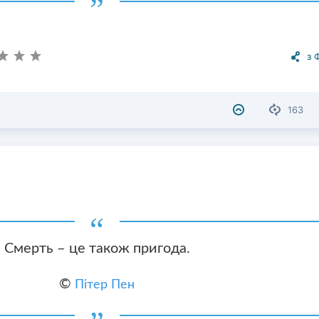
з 
163
Смерть – це також пригода.
©
Пітер Пен