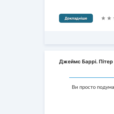
Докладніше
Джеймс Баррі. Пітер
Ви просто подума