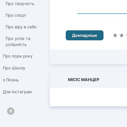
Про творчість
Про спорт
Про віру в себе
Докладніше
Про успіх та
успішність
Про пори року
Про Школу
МІСІС МАНЦЕР
з Пісень
Для Інстаграм