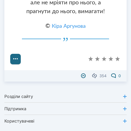
але не мріяти про нього, а
прагнути до нього, вимагати!
©
Кіра Аргунова
354
0
Розділи сайту
Підтримка
Користувачеві