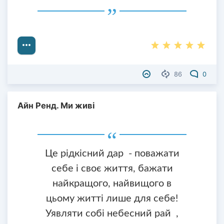
86
0
Айн Ренд. Ми живі
Це рідкісний дар - поважати
себе і своє життя, бажати
найкращого, найвищого в
цьому житті лише для себе!
Уявляти собі небесний рай ,