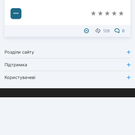
126
0
Розділи сайту
Підтримка
Користувачеві