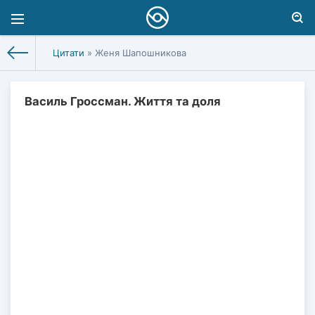
Цитати
» Женя Шапошникова
Василь Гроссман. Життя та доля