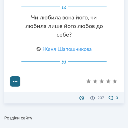
Чи любила вона його, чи
любила лише його любов до
себе?
©
Женя Шапошникова
207
0
Розділи сайту