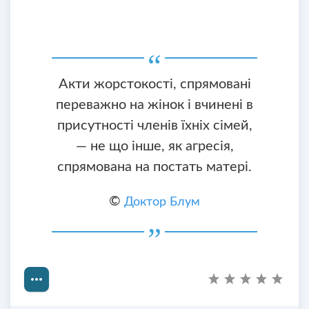
Акти жорстокості, спрямовані
переважно на жінок і вчинені в
присутності членів їхніх сімей,
— не що інше, як агресія,
спрямована на постать матері.
©
Доктор Блум