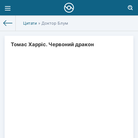
Цитати
» Доктор Блум
Томас Харріс. Червоний дракон