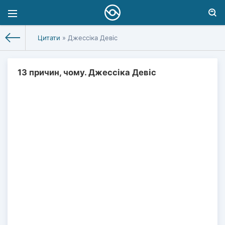
Цитати
» Джессіка Девіс
13 причин, чому. Джессіка Девіс