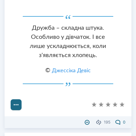
Дружба – складна штука.
Особливо у дівчаток. І все
лише ускладнюється, коли
з'являється хлопець.
©
Джессіка Девіс
195
0