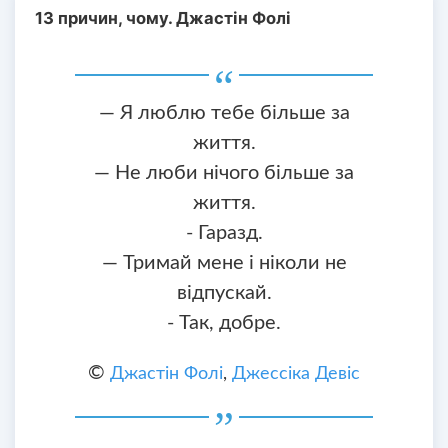
13 причин, чому. Джастін Фолі
— Я люблю тебе більше за
життя.
— Не люби нічого більше за
життя.
- Гаразд.
— Тримай мене і ніколи не
відпускай.
- Так, добре.
©
Джастін Фолі
,
Джессіка Девіс