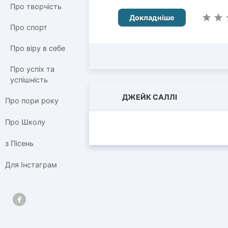
Про творчість
Докладніше
Про спорт
Про віру в себе
Про успіх та
успішність
ДЖЕЙК САЛЛІ
Про пори року
Про Школу
з Пісень
Для Інстаграм