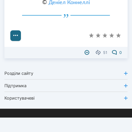
©
Деніел Коннеллі
51
0
Розділи сайту
Підтримка
Користувачеві