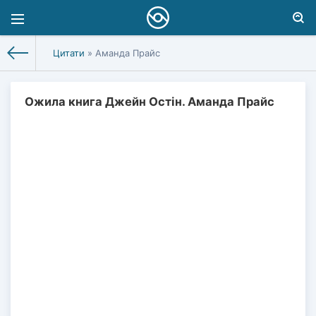
Цитати
» Аманда Прайс
Ожила книга Джейн Остін. Аманда Прайс