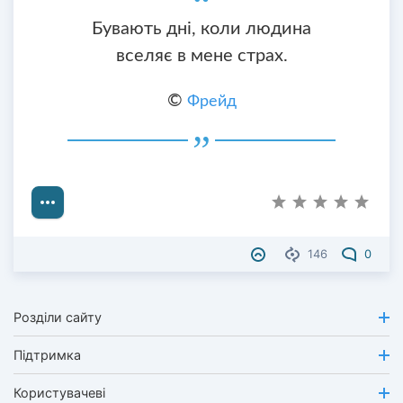
Бувають дні, коли людина
вселяє в мене страх.
©
Фрейд
146
0
Розділи сайту
Підтримка
Користувачеві