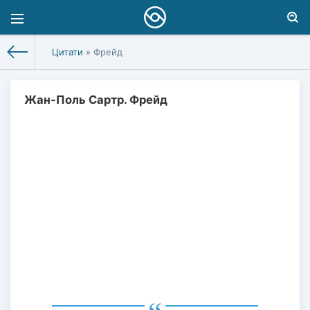
Цитати
» Фрейд
Жан-Поль Сартр. Фрейд