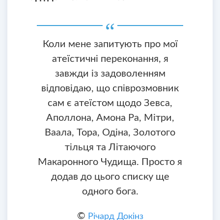
Коли мене запитують про мої
атеїстичні переконання, я
завжди із задоволенням
відповідаю, що співрозмовник
сам є атеїстом щодо Зевса,
Аполлона, Амона Ра, Мітри,
Ваала, Тора, Одіна, Золотого
тільця та Літаючого
Макаронного Чудища. Просто я
додав до цього списку ще
одного бога.
©
Річард Докінз