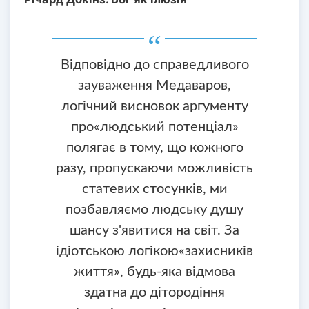
Відповідно до справедливого
зауваження Медаваров,
логічний висновок аргументу
про«людський потенціал»
полягає в тому, що кожного
разу, пропускаючи можливість
статевих стосунків, ми
позбавляємо людську душу
шансу з'явитися на світ. За
ідіотською логікою«захисників
життя», будь-яка відмова
здатна до дітородіння