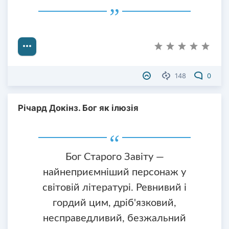
148
0
Річард Докінз. Бог як ілюзія
Бог Старого Завіту —
найнеприємніший персонаж у
світовій літературі. Ревнивий і
гордий цим, дріб'язковий,
несправедливий, безжальний