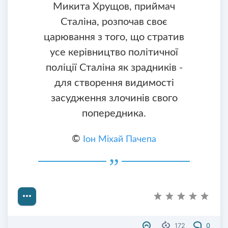
Микита Хрущов, приймач
Сталіна, розпочав своє
царювання з того, що стратив
усе керівництво політичної
поліції Сталіна як зрадників -
для створення видимості
засудження злочинів свого
попередника.
©
Іон Міхай Пачепа
172
0