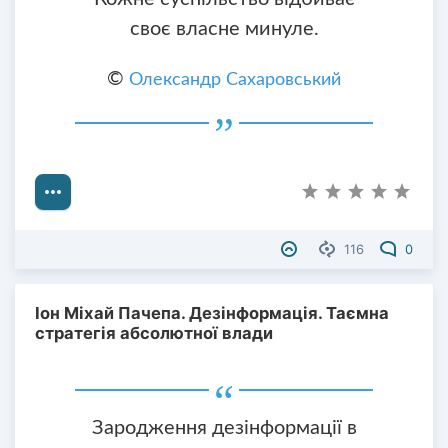
своє власне минуле.
©
Олександр Сахаровський
116
0
Іон Міхай Пачепа. Дезінформація. Таємна
стратегія абсолютної влади
Зародження дезінформації в