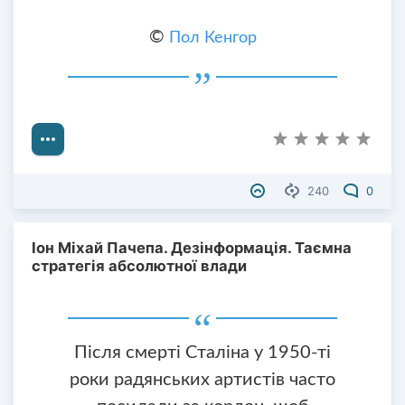
©
Пол Кенгор
240
0
Іон Міхай Пачепа. Дезінформація. Таємна
стратегія абсолютної влади
Після смерті Сталіна у 1950-ті
роки радянських артистів часто