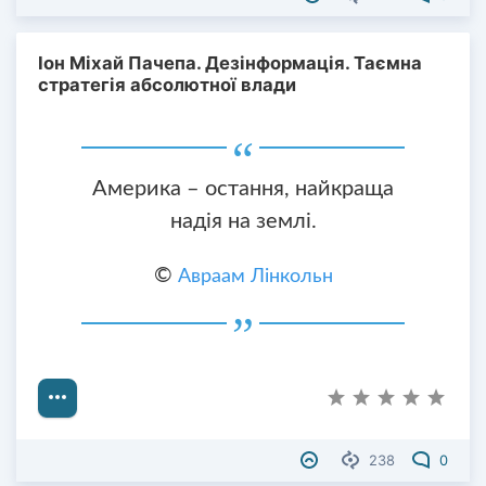
Іон Міхай Пачепа. Дезінформація. Таємна
стратегія абсолютної влади
Америка – остання, найкраща
надія на землі.
©
Авраам Лінкольн
238
0