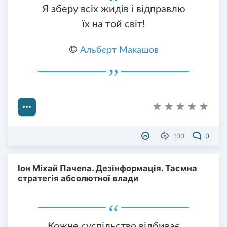
Я зберу всіх жидів і відправлю
їх на той світ!
©
Альберт Макашов
100
0
Іон Міхай Пачепа. Дезінформація. Таємна
стратегія абсолютної влади
Кожне суспільство відбиває