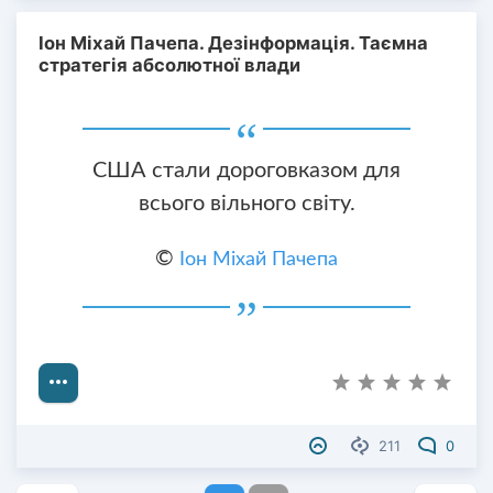
Іон Міхай Пачепа. Дезінформація. Таємна
стратегія абсолютної влади
США стали дороговказом для
всього вільного світу.
©
Іон Міхай Пачепа
211
0