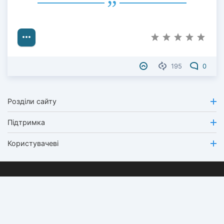
195
0
Розділи сайту
Підтримка
Користувачеві