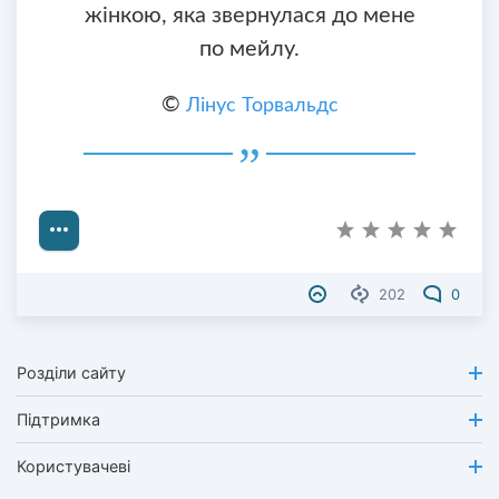
жінкою, яка звернулася до мене
по мейлу.
©
Лінус Торвальдс
202
0
Розділи сайту
Підтримка
Користувачеві