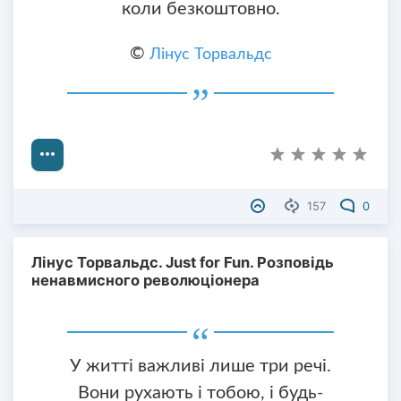
коли безкоштовно.
©
Лінус Торвальдс
157
0
Лінус Торвальдс. Just for Fun. Розповідь
ненавмисного революціонера
У житті важливі лише три речі.
Вони рухають і тобою, і будь-