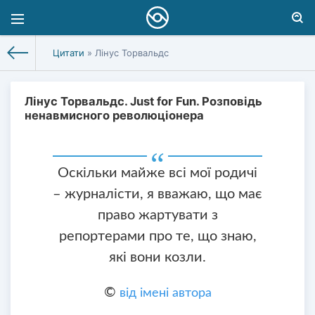
Цитати
» Лінус Торвальдс
Лінус Торвальдс. Just for Fun. Розповідь
ненавмисного революціонера
Оскільки майже всі мої родичі
– журналісти, я вважаю, що має
право жартувати з
репортерами про те, що знаю,
які вони козли.
©
від імені автора