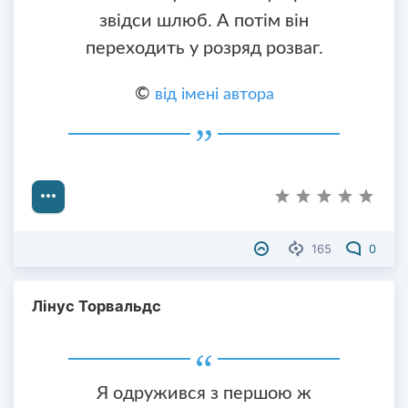
звідси шлюб. А потім він
переходить у розряд розваг.
©
від імені автора
165
0
Лінус Торвальдс
Я одружився з першою ж