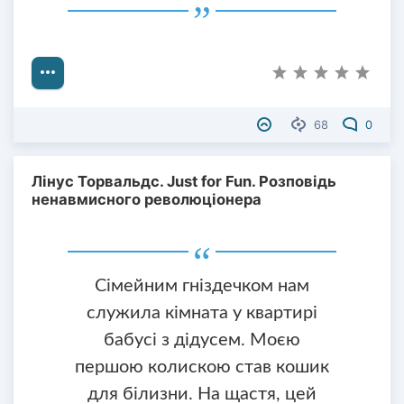
68
0
Лінус Торвальдс. Just for Fun. Розповідь
ненавмисного революціонера
Сімейним гніздечком нам
служила кімната у квартирі
бабусі з дідусем. Моєю
першою колискою став кошик
для білизни. На щастя, цей