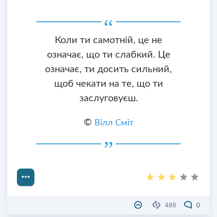
Коли ти самотній, це не
означає, що ти слабкий. Це
означає, ти досить сильний,
щоб чекати на те, що ти
заслуговуєш.
©
Вілл Сміт
486
0