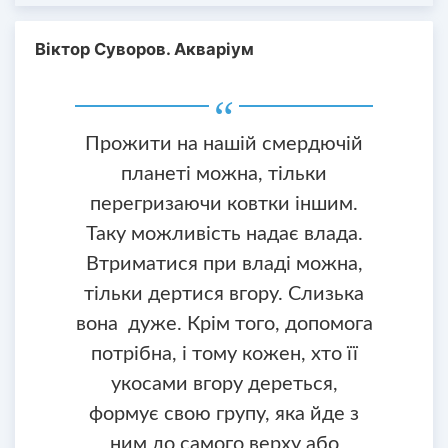
Віктор Суворов. Акваріум
Прожити на нашій смердючій
планеті можна, тільки
перегризаючи ковтки іншим.
Таку можливість надає влада.
Втриматися при владі можна,
тільки дертися вгору. Слизька
вона дуже. Крім того, допомога
потрібна, і тому кожен, хто її
укосами вгору дереться,
формує свою групу, яка йде з
ним до самого верху або