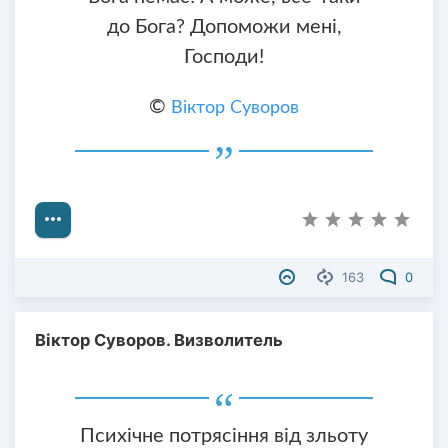
до Бога? Допоможи мені,
Господи!
©
Віктор Суворов
163
0
Віктор Суворов. Визволитель
Психічне потрясіння від зльоту