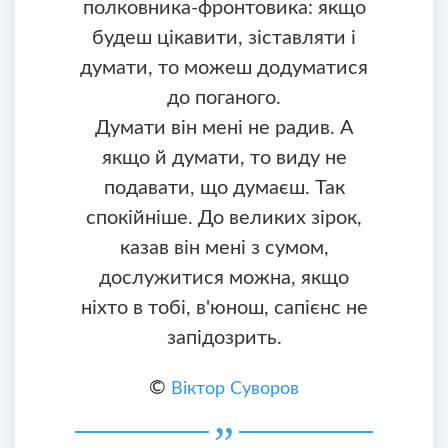
полковника-фронтовика: якщо
будеш цікавити, зіставляти і
думати, то можеш додуматися
до поганого.
Думати він мені не радив. А
якщо й думати, то виду не
подавати, що думаєш. Так
спокійніше. До великих зірок,
казав він мені з сумом,
дослужитися можна, якщо
ніхто в тобі, в'юнош, сапієнс не
запідозрить.
©
Віктор Суворов