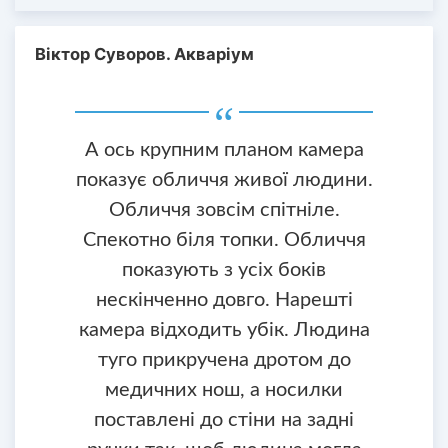
Віктор Суворов. Акваріум
А ось крупним планом камера
показує обличчя живої людини.
Обличчя зовсім спітніле.
Спекотно біля топки. Обличчя
показують з усіх боків
нескінченно довго. Нарешті
камера відходить убік. Людина
туго прикручена дротом до
медичних нош, а носилки
поставлені до стіни на задні