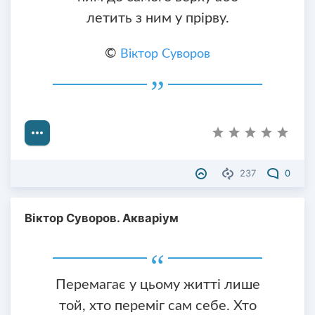
летить з ним у прірву.
©
Віктор Суворов
237
0
Віктор Суворов. Акваріум
Перемагає у цьому житті лише
той, хто переміг сам себе. Хто