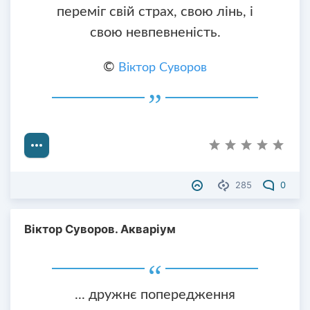
переміг свій страх, свою лінь, і
свою невпевненість.
©
Віктор Суворов
285
0
Віктор Суворов. Акваріум
... дружнє попередження