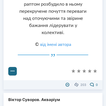
раптом розбудило в ньому
перекручене почуття переваги
над оточуючими та звірине
бажання лідерувати у
колективі.
©
від імені автора
203
0
Віктор Суворов. Акваріум