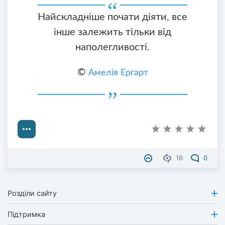
Найскладніше почати діяти, все
інше залежить тільки від
наполегливості.
©
Амелія Ергарт
16
0
Розділи сайту
Підтримка