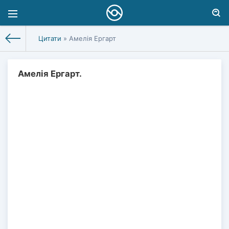
Цитати
» Амелія Ергарт
Амелія Ергарт.