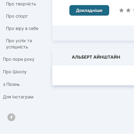
Про творчість
Докладніше
Про спорт
Про віру в себе
Про успіх та
успішність
АЛЬБЕРТ АЙНШТАЙН
Про пори року
Про Школу
з Пісень
Для Інстаграм