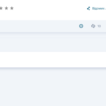
Відомих
10