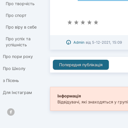
Про творчість
Про спорт
Про віру в себе
Про успіх та
Admin
від
5-12-2021, 15:09
успішність
Про пори року
Попередня публікація
Про Школу
з Пісень
Для Інстаграм
Інформація
Відвідувачі, які знаходяться у груп