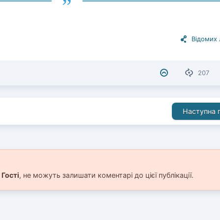
Відомих
207
Наступна п
і
Гості
, не можуть залишати коментарі до цієї публікації.