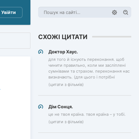
Увійти
СХОЖІ ЦИТАТИ
Доктор Хаус.
для того й існують переконання. щоб
чинити правильно, коли ми засліплені
сумнівами та страхом. переконання нас
визначають. (для цього і потрібні
(цитати з фільмів)
Дім Сонця.
це не твоя країна. твоя країна – у тобі.
(цитати з фільмів)