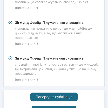
противницю своєї сексуальної свободи, зрілість
(цитати з книг)
Зігмунд Фрейд. Тлумачення сновидінь
у сновидіння потрапляє не те, що має найбільшу
цінність у думках, а те, що міститься в них
неодноразово;
(цитати з книг)
Зігмунд Фрейд. Тлумачення сновидінь
сновидіння про іспит спостерігається лише у людей,
які витримали цей іспит, і ніколи у тих, що на ньому
провалилися.
(цитати з книг)
Попередня публікація