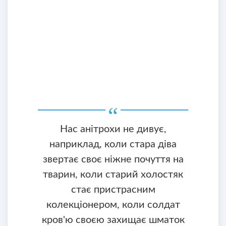
Нас анітрохи не дивує,
наприклад, коли стара діва
звертає своє ніжне почуття на
тварин, коли старий холостяк
стає пристрасним
колекціонером, коли солдат
кров'ю своєю захищає шматок