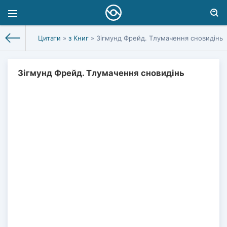
Цитати
»
з Книг
» Зігмунд Фрейд. Тлумачення сновидінь
Зігмунд Фрейд. Тлумачення сновидінь