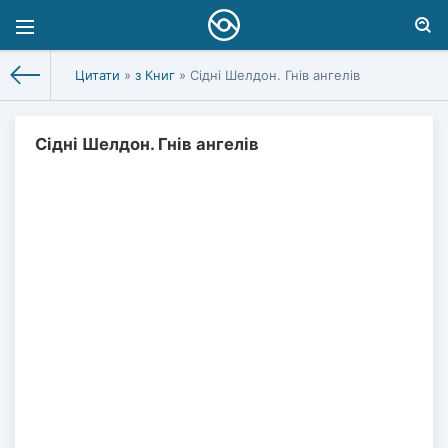
Цитати
»
з Книг
» Сідні Шелдон. Гнів ангелів
Сідні Шелдон. Гнів ангелів