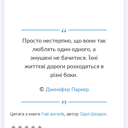
Просто нестерпно, що вони так
люблять один одного, а
змушені не бачитися. Їхні
життєві дороги розходяться в
різні боки.
©
Дженіфер Паркер
Цитата з книги
Гнів ангелів
, автор
Сідні Шелдон