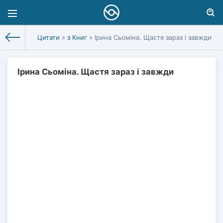
Цитати
»
з Книг
» Ірина Сьоміна. Щастя зараз і завжди
Ірина Сьоміна. Щастя зараз і завжди