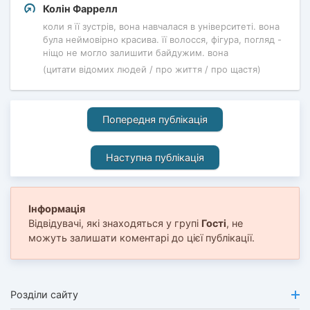
Колін Фаррелл
коли я її зустрів, вона навчалася в університеті. вона
була неймовірно красива. її волосся, фігура, погляд -
ніщо не могло залишити байдужим. вона
(цитати відомих людей / про життя / про щастя)
Попередня публікація
Наступна публікація
Інформація
Відвідувачі, які знаходяться у групі
Гості
, не
можуть залишати коментарі до цієї публікації.
Розділи сайту