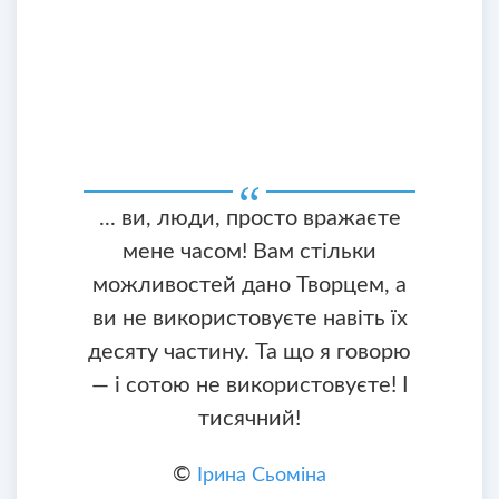
... ви, люди, просто вражаєте
мене часом! Вам стільки
можливостей дано Творцем, а
ви не використовуєте навіть їх
десяту частину. Та що я говорю
— і сотою не використовуєте! І
тисячний!
©
Ірина Сьоміна