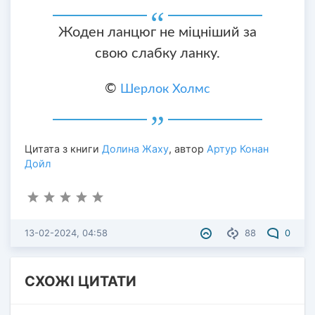
Жоден ланцюг не міцніший за
свою слабку ланку.
©
Шерлок Холмс
Цитата з книги
Долина Жаху
, автор
Артур Конан
Дойл
13-02-2024, 04:58
88
0
СХОЖІ ЦИТАТИ