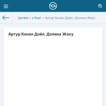
Цитати
»
з Книг
» Артур Конан Дойл. Долина Жаху
Артур Конан Дойл. Долина Жаху