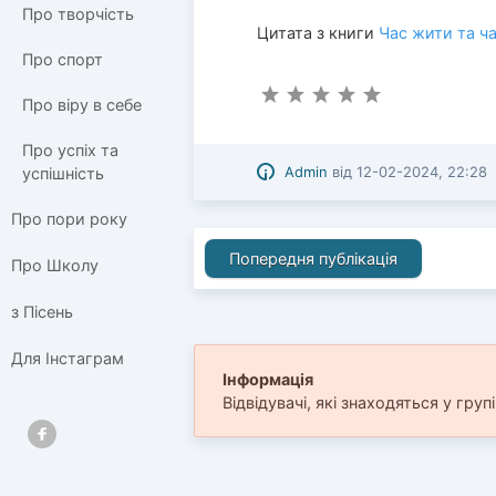
Про творчість
Цитата з книги
Час жити та ч
Про спорт
Про віру в себе
Про успіх та
Admin
від
12-02-2024, 22:28
успішність
Про пори року
Попередня публікація
Про Школу
з Пісень
Для Інстаграм
Інформація
Відвідувачі, які знаходяться у груп