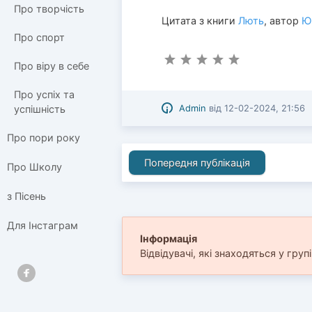
Про творчість
Цитата з книги
Лють
, автор
Юр
Про спорт
Про віру в себе
Про успіх та
Admin
від
12-02-2024, 21:56
успішність
Про пори року
Попередня публікація
Про Школу
з Пісень
Для Інстаграм
Інформація
Відвідувачі, які знаходяться у груп