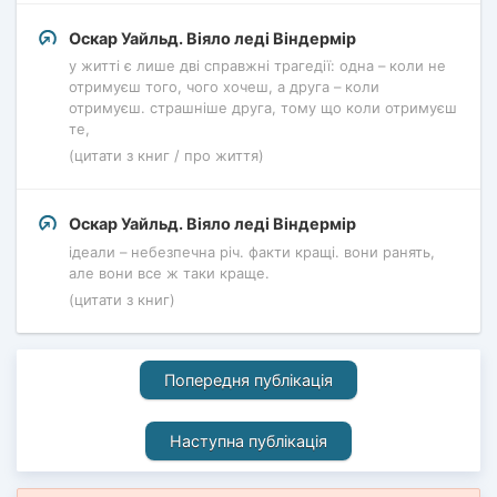
Оскар Уайльд. Віяло леді Віндермір
у житті є лише дві справжні трагедії: одна – коли не
отримуєш того, чого хочеш, а друга – коли
отримуєш. страшніше друга, тому що коли отримуєш
те,
(цитати з книг / про життя)
Оскар Уайльд. Віяло леді Віндермір
ідеали – небезпечна річ. факти кращі. вони ранять,
але вони все ж таки краще.
(цитати з книг)
Попередня публікація
Наступна публікація