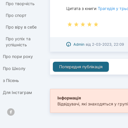
Про творчість
Цитата з книги
Трагедія у трь
Про спорт
Про віру в себе
Про успіх та
Admin
від
2-03-2023, 22:09
успішність
Про пори року
Попередня публікація
Про Школу
з Пісень
Для Інстаграм
Інформація
Відвідувачі, які знаходяться у груп