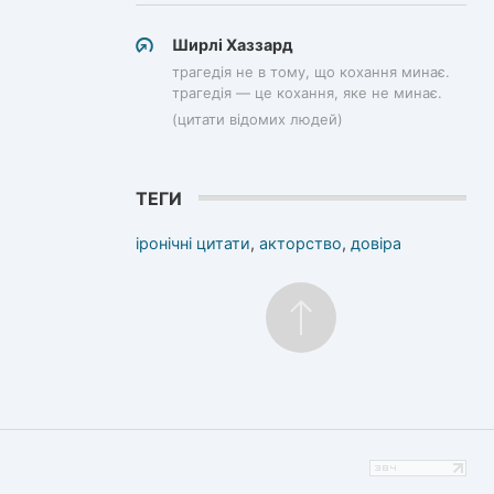
Ширлі Хаззард
трагедія не в тому, що кохання минає.
трагедія — це кохання, яке не минає.
(цитати відомих людей)
ТЕГИ
іронічні цитати
,
акторство
,
довіра