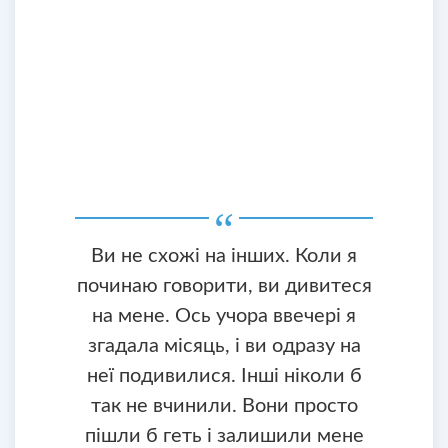
Ви не схожі на інших. Коли я
починаю говорити, ви дивитеся
на мене. Ось учора ввечері я
згадала місяць, і ви одразу на
неї подивилися. Інші ніколи б
так не вчинили. Вони просто
пішли б геть і залишили мене