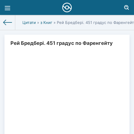
Цитати
»
з Книг
» Рей Бредбері. 451 градус по Фаренгейт
Рей Бредбері. 451 градус по Фаренгейту