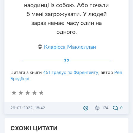
наодинці із собою. Або почали
б мені загрожувати. У людей
зараз немає часу один на
одного.
©
Кларісса Маклеллан
Цитата з книги
451 градус по Фаренгейту
, автор
Рей
Бредбері
26-07-2022, 18:42
174
0
СХОЖІ ЦИТАТИ