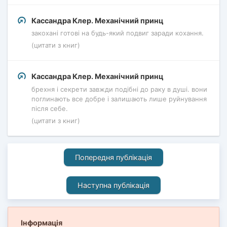
Кассандра Клер. Механічний принц
закохані готові на будь-який подвиг заради кохання.
(цитати з книг)
Кассандра Клер. Механічний принц
брехня і секрети завжди подібні до раку в душі. вони
поглинають все добре і залишають лише руйнування
після себе.
(цитати з книг)
Попередня публікація
Наступна публікація
Інформація