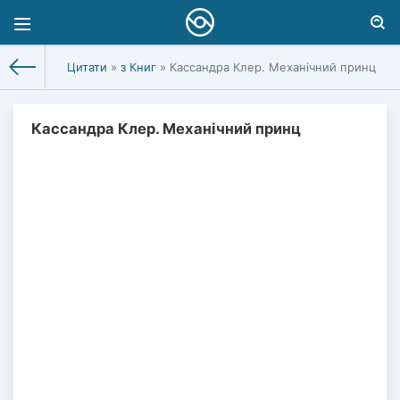
Цитати
»
з Книг
» Кассандра Клер. Механічний принц
Кассандра Клер. Механічний принц