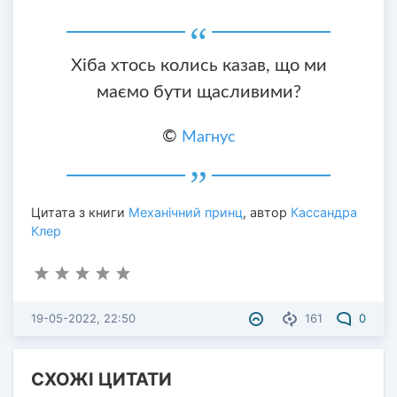
Хіба хтось колись казав, що ми
маємо бути щасливими?
©
Магнус
Цитата з книги
Механічний принц
, автор
Кассандра
Клер
19-05-2022, 22:50
161
0
СХОЖІ ЦИТАТИ