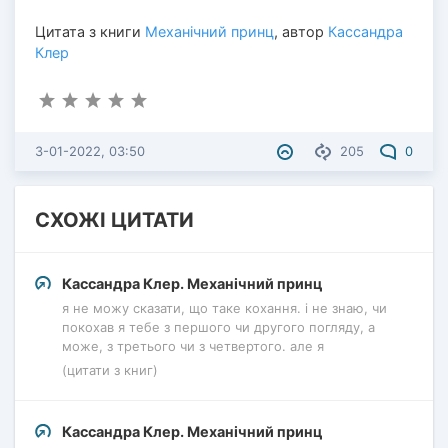
Цитата з книги
Механічний принц
, автор
Кассандра
Клер
3-01-2022, 03:50
205
0
СХОЖІ ЦИТАТИ
Кассандра Клер. Механічний принц
я не можу сказати, що таке кохання. і не знаю, чи
покохав я тебе з першого чи другого погляду, а
може, з третього чи з четвертого. але я
(цитати з книг)
Кассандра Клер. Механічний принц