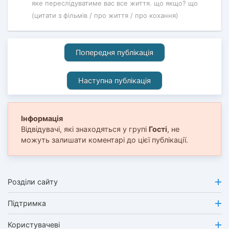
яке переслідуватиме вас все життя. що якщо? що
(цитати з фільмів / про життя / про кохання)
Попередня публікація
Наступна публікація
Інформація
Відвідувачі, які знаходяться у групі
Гості
, не
можуть залишати коментарі до цієї публікації.
Розділи сайту
Підтримка
Користувачеві