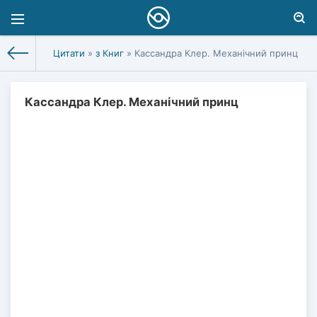
Цитати
»
з Книг
» Кассандра Клер. Механічний принц
Кассандра Клер. Механічний принц