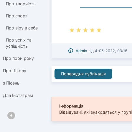
Про творчість
Про спорт
Про віру в себе
Про успіх та
успішність
Admin
від
4-05-2022, 03:16
Про пори року
Про Школу
Попередня публікація
з Пісень
Для Інстаграм
Інформація
Відвідувачі, які знаходяться у груп