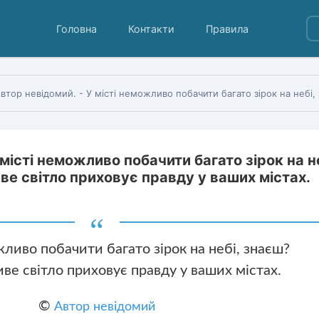
Головна
Контакти
Правила
ор невідомий. - У місті неможливо побачити багато зірок на небі, знаєш?— Ну, фальшиве світло приховує правду 
 місті неможливо побачити багато зірок на не
е світло приховує правду у ваших містах.
жливо побачити багато зірок на небі, знаєш?
ве світло приховує правду у ваших містах.
©
Автор невідомий