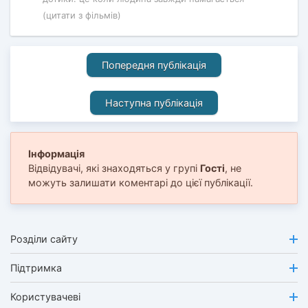
(цитати з фільмів)
Попередня публікація
Наступна публікація
Інформація
Відвідувачі, які знаходяться у групі
Гості
, не
можуть залишати коментарі до цієї публікації.
Розділи сайту
Підтримка
Користувачеві