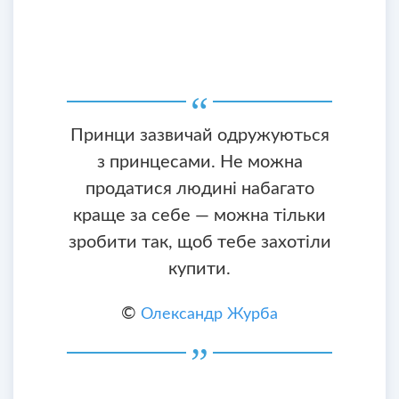
Принци зазвичай одружуються
з принцесами. Не можна
продатися людині набагато
краще за себе — можна тільки
зробити так, щоб тебе захотіли
купити.
©
Олександр Журба