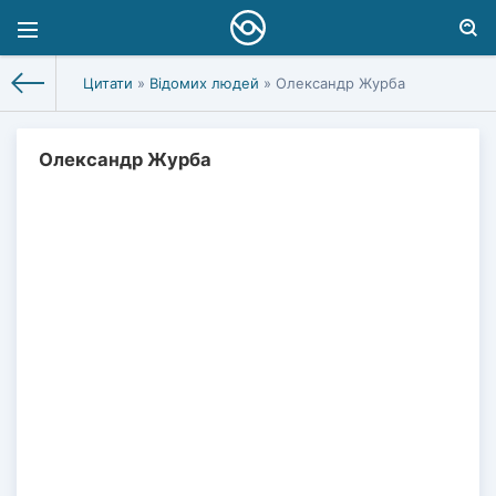
Цитати
»
Відомих людей
» Олександр Журба
Олександр Журба